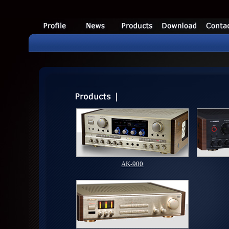
AK-900